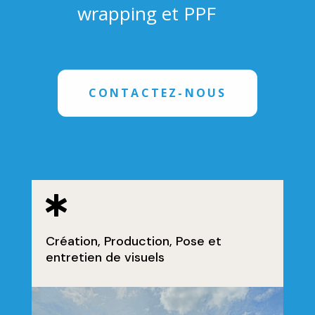
wrapping et PPF
CONTACTEZ-NOUS

Création, Production, Pose et
entretien de visuels